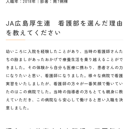
入職年：2018年｜部署：南7病棟
JA広島厚生連 看護部を選んだ理由
を教えてください
幼いころに入院を経験したことがあり、当時の看護師さんた
ちの励ましがあったおかげで療養生活を乗り越えることがで
きました。その体験から自分も医療に携わり、患者さんの力
になりたいと思い、看護師になりました。様々な病院で看護
実習をいたしましたが、看護師の方々が一番笑顔で働いてい
たのはこの病院でした。当時の指導者の方もとても親身に教
えていただき、この病院なら安心して働けると思い入職を決
意しました。