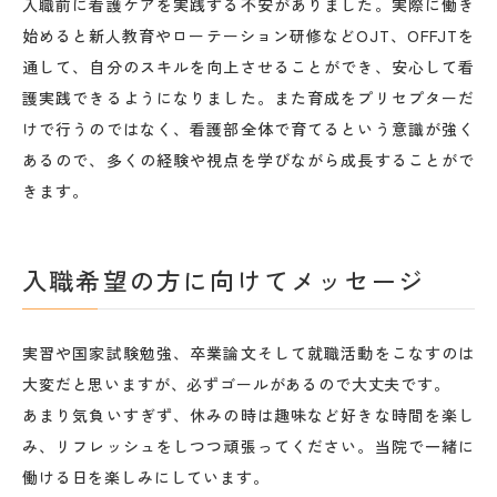
入職前に看護ケアを実践する不安がありました。実際に働き
始めると新人教育やローテーション研修などOJT、OFFJTを
通して、自分のスキルを向上させることができ、安心して看
護実践できるようになりました。また育成をプリセプターだ
けで行うのではなく、看護部全体で育てるという意識が強く
あるので、多くの経験や視点を学びながら成長することがで
きます。
入職希望の方に向けてメッセージ
実習や国家試験勉強、卒業論文そして就職活動をこなすのは
大変だと思いますが、必ずゴールがあるので大丈夫です。
あまり気負いすぎず、休みの時は趣味など好きな時間を楽し
み、リフレッシュをしつつ頑張ってください。当院で一緒に
働ける日を楽しみにしています。