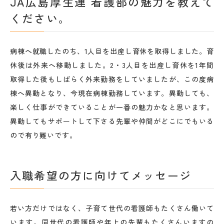
JA広島厚生連 看護部の魅力を教えて
ください。
病棟へ就職したのち、1人目を出産し育休を取得しました。育
休後は外来へ移動しました。2・3人目を出産し育休を1年間
取得した後もしばらく外来勤務をしていましたが、この度病
棟へ異動となり、今現在病棟勤務しています。異動しても、
楽しく仕事ができていることが一番の魅力かなと思います。
異動してもサポートして下さる先輩や仲間がどこにでもいる
ので有り難いです。
入職希望の方に向けてメッセージ
若い方だけではなく、子育て世代の看護師もたくさん働いて
います。同世代の看護師や年上の先輩もたくさんいますの